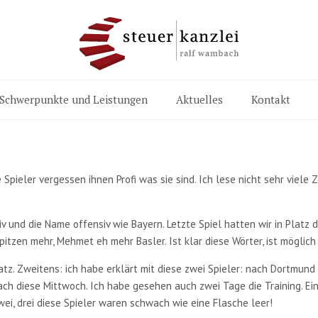
Schwerpunkte und Leistungen
Aktuelles
Kontakt
 Spieler vergessen ihnen Profi was sie sind. Ich lese nicht sehr viele 
 und die Name offensiv wie Bayern. Letzte Spiel hatten wir in Platz dr
Spitzen mehr, Mehmet eh mehr Basler. Ist klar diese Wörter, ist möglic
latz. Zweitens: ich habe erklärt mit diese zwei Spieler: nach Dortmund
diese Mittwoch. Ich habe gesehen auch zwei Tage die Training. Ein Tra
wei, drei diese Spieler waren schwach wie eine Flasche leer!