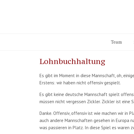
Zum
Inhalt
springen
Team
Lohnbuchhaltung
Es gibt im Moment in diese Mannschaft, oh, einige
Erstens: wir haben nicht offensiv gespielt.
Es gibt keine deutsche Mannschaft spielt offensiv
müssen nicht vergessen Zickler. Zickler ist eine 
Danke. Offensiv, offensiv ist wie machen wir in P
auch andere Mannschaften gesehen in Europa nach 
was passieren in Platz. In diese Spiel es waren z