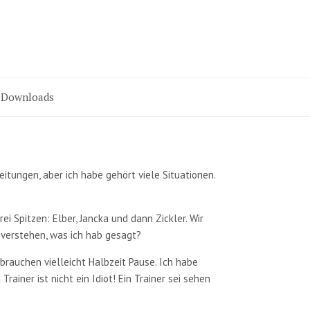
Downloads
Zeitungen, aber ich habe gehört viele Situationen.
ei Spitzen: Elber, Jancka und dann Zickler. Wir
h verstehen, was ich hab gesagt?
 brauchen vielleicht Halbzeit Pause. Ich habe
iner ist nicht ein Idiot! Ein Trainer sei sehen