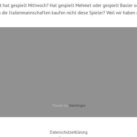
hat gespielt Mittwoch? Hat gespielt Mehmet oder gespielt Basler ode
m die Italienmannschaften kaufen nicht diese Spieler? Weil wir haben
Theme by
SiteOrigin
Datenschutzerklärung