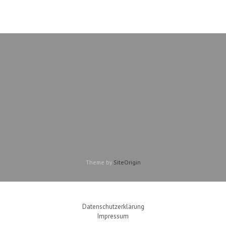
Theme by
SiteOrigin
Datenschutzerklärung
Impressum